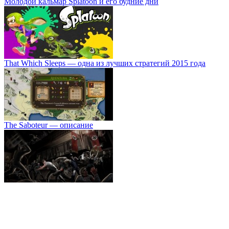
Молодой кальмар Splatoon и его будние дни
That Which Sleeps — одна из лучших стратегий 2015 года
The Saboteur — описание