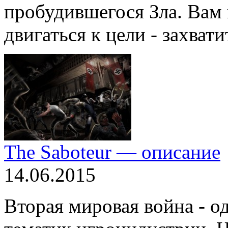
пробудившегося Зла. Вам 
двигаться к цели - захвати
The Saboteur — описание
14.06.2015
Вторая мировая война - о