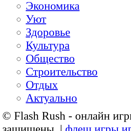
Экономика
Уют
Здоровье
Культура
Общество
Строительство
Отдых
Актуально
© Flash Rush - онлайн игр
защищены. |
флеш игры
и