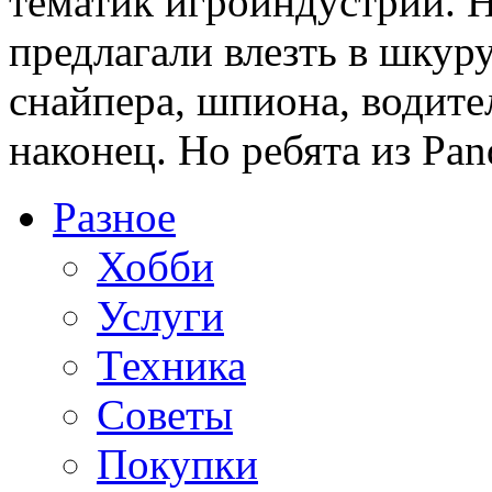
тематик игроиндустрии. 
предлагали влезть в шкур
снайпера, шпиона, водител
наконец. Но ребята из Pan
Разное
Хобби
Услуги
Техника
Советы
Покупки