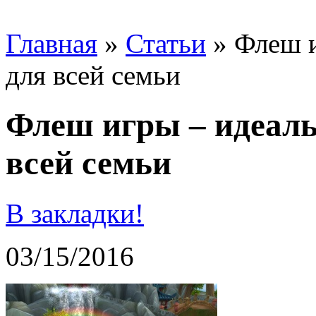
Главная
»
Статьи
»
Флеш и
для всей семьи
Флеш игры – идеаль
всей семьи
В закладки!
03/15/2016