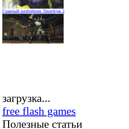
Главный разбойник Линейдж 2
загрузка...
free flash games
Полезные статьи