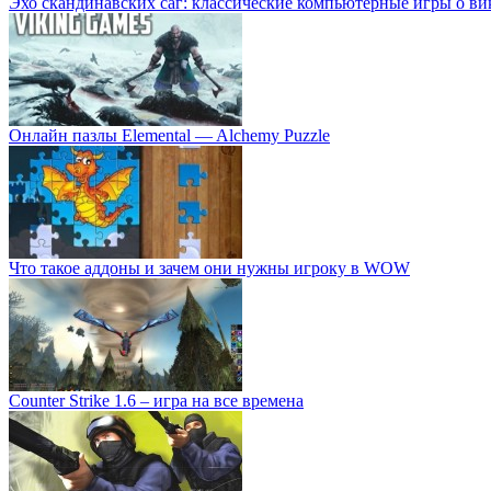
Эхо скандинавских саг: классические компьютерные игры о ви
Онлайн пазлы Elemental — Alchemy Puzzle
Что такое аддоны и зачем они нужны игроку в WOW
Counter Strike 1.6 – игра на все времена