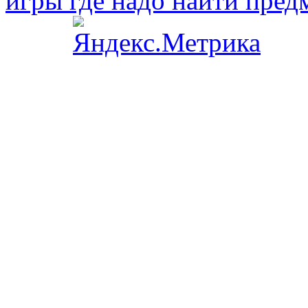
игры где надо найти пред