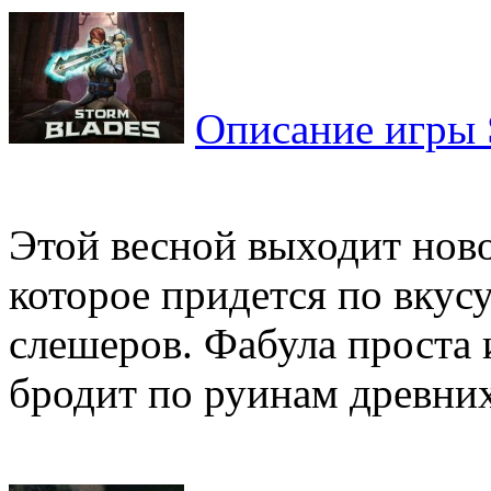
Описание игры 
Этой весной выходит нов
которое придется по вкус
слешеров. Фабула проста 
бродит по руинам древних 