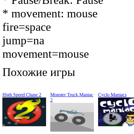
* movement: mouse
fire=space
jump=na
movement=mouse
Похожие игры
High Speed Chase 2
Monster Truck Maniac
Cyclo Maniacs
2