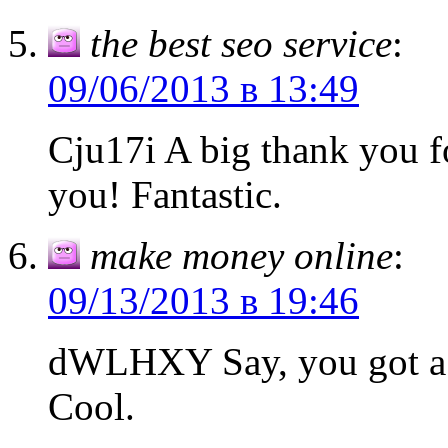
the best seo service
:
09/06/2013 в 13:49
Cju17i A big thank you f
you! Fantastic.
make money online
:
09/13/2013 в 19:46
dWLHXY Say, you got a 
Cool.