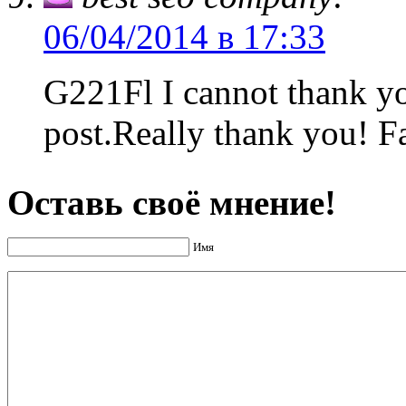
06/04/2014 в 17:33
G221Fl I cannot thank yo
post.Really thank you! Fa
Оставь своё мнение!
Имя