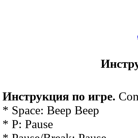
Инстр
Инструкция по игре.
Con
* Space: Beep Beep
* P: Pause
* Pause/Break: Pause