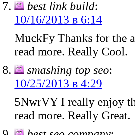
best link build
:
10/16/2013 в 6:14
MuckFy Thanks for the ar
read more. Really Cool.
smashing top seo
:
10/25/2013 в 4:29
5NwrVY I really enjoy th
read more. Really Great.
best seo company
: