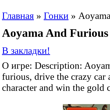
Главная
»
Гонки
»
Aoyama
Aoyama And Furious
В закладки!
О игре: Description: Aoyama
furious, drive the crazy car
character and win the gold 