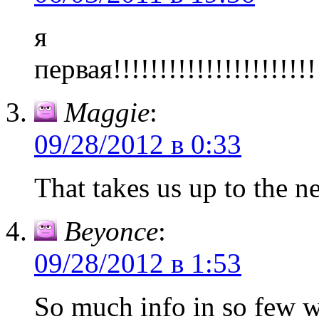
я
первая!!!!!!!!!!!!!!!!!!!!!!!
Maggie
:
09/28/2012 в 0:33
That takes us up to the ne
Beyonce
:
09/28/2012 в 1:53
So much info in so few wo