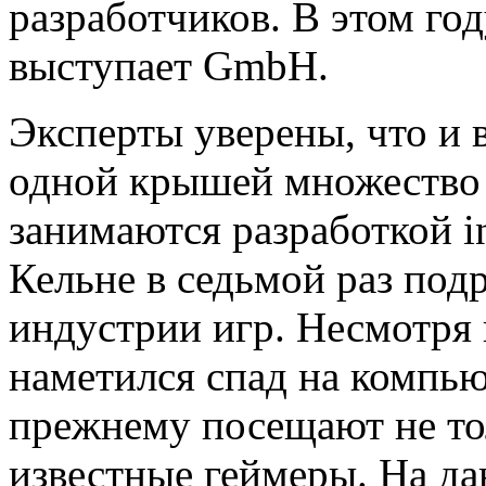
разработчиков. В этом год
выступает GmbH.
Эксперты уверены, что и в
одной крышей множество 
занимаются разработкой in
Кельне в седьмой раз под
индустрии игр. Несмотря 
наметился спад на компью
прежнему посещают не тол
известные геймеры. На д