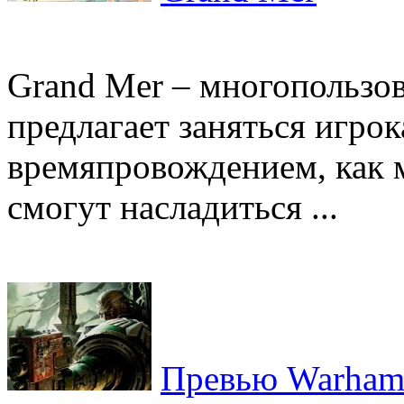
Grand Mer – многопользов
предлагает заняться игро
времяпровождением, как 
смогут насладиться ...
Превью Warhamm