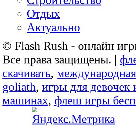
Отдых
Актуально
© Flash Rush - онлайн игр
Все права защищены. |
фл
скачивать
,
международная
goliath
,
игры для девочек 
машинах
,
флеш игры беспл