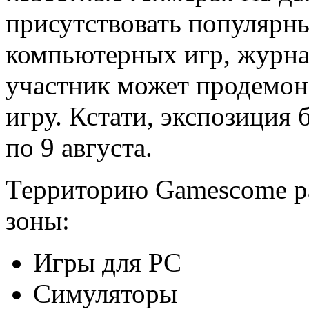
присутствовать популярн
компьютерных игр, журн
участник может продемон
игру. Кстати, экспозиция 
по 9 августа.
Территорию Gamescome ра
зоны:
Игры для PC
Симуляторы