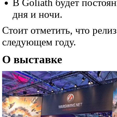
В Goliath будет постоя
дня и ночи.
Стоит отметить, что рели
следующем году.
О выставке