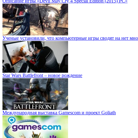
Описание игры «Devil May Cry 4 Special Edition (2015) PC»
Ученые установили, что компьютерные игры сводят на нет мно
Star Wars Battlefront – новое рождение
Международная выставка Gamescom и проект Goliath