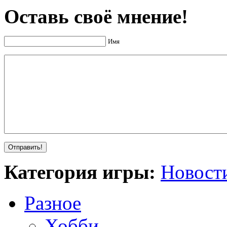
Оставь своё мнение!
Имя
Категория игры:
Новост
Разное
Хобби