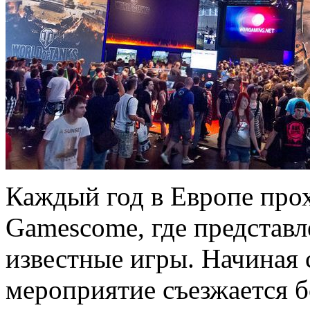
Каждый год в Европе про
Gamescome, где представ
известные игры. Начиная с
мероприятие съезжается 