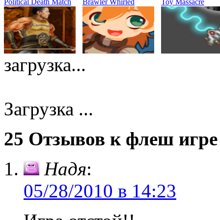
Political Death Match
Brawler Whirled
Toy Massacre
загрузка...
Загрузка ...
25 Отзывов к флеш игре
Надя
:
05/28/2010 в 14:23