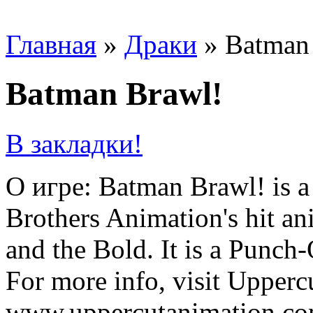
Главная
»
Драки
»
Batman
Batman Brawl!
В закладки!
О игре: Batman Brawl! is a
Brothers Animation's hit a
and the Bold. It is a Punch
For more info, visit Upperc
www.uppercutanimation.co