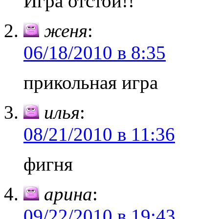
Игра отстой!!
женя
:
06/18/2010 в 8:35
прикольная игра
илья
:
08/21/2010 в 11:36
фигня
арина
:
09/22/2010 в 19:43