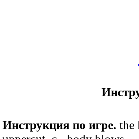
Инстр
Инструкция по игре.
the 
uppercut, c - body blows,