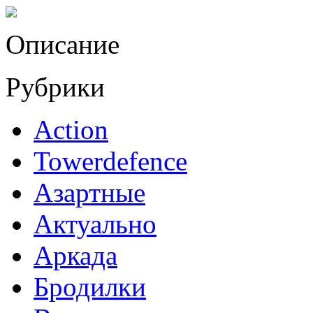
Описание
Рубрики
Action
Towerdefence
Азартные
Актуально
Аркада
Бродилки