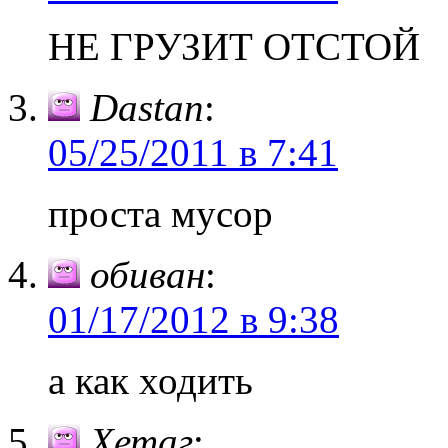
НЕ ГРУЗИТ ОТСТОЙ
Dastan
:
05/25/2011 в 7:41
проста мусор
обиван
:
01/17/2012 в 9:38
а как ходить
Хетаг
: