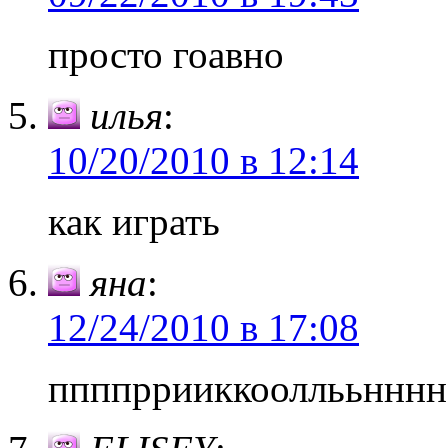
просто гоавно
илья
:
10/20/2010 в 12:14
как играть
яна
:
12/24/2010 в 17:08
ппппррииккооллььнннн