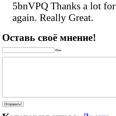
5bnVPQ Thanks a lot for
again. Really Great.
Оставь своё мнение!
Имя