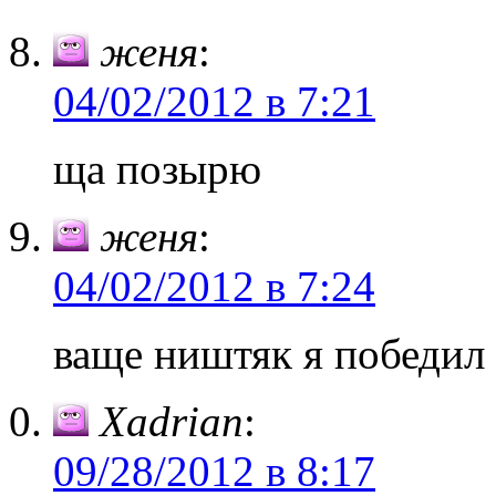
женя
:
04/02/2012 в 7:21
ща позырю
женя
:
04/02/2012 в 7:24
ваще ништяк я победил
Xadrian
:
09/28/2012 в 8:17