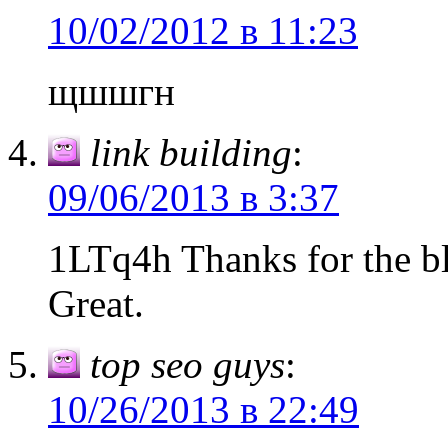
10/02/2012 в 11:23
щшшгн
link building
:
09/06/2013 в 3:37
1LTq4h Thanks for the bl
Great.
top seo guys
:
10/26/2013 в 22:49