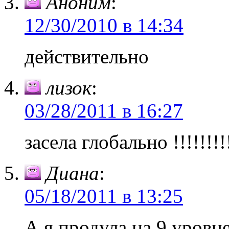
Аноним
:
12/30/2010 в 14:34
действительно
лизок
:
03/28/2011 в 16:27
засела глобально !!!!!!!!!
Диана
:
05/18/2011 в 13:25
А я продула на 9 уровне 