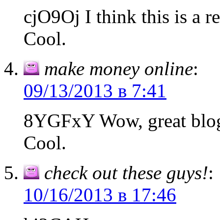
cjO9Oj I think this is a 
Cool.
make money online
:
09/13/2013 в 7:41
8YGFxY Wow, great blog 
Cool.
check out these guys!
:
10/16/2013 в 17:46