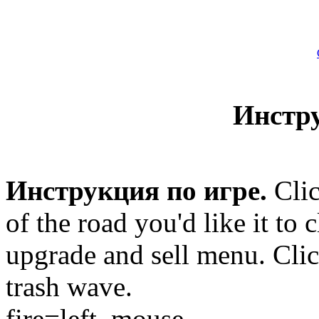
Инстр
Инструкция по игре.
Clic
of the road you'd like it to 
upgrade and sell menu. Clic
trash wave.
fire=left_mouse