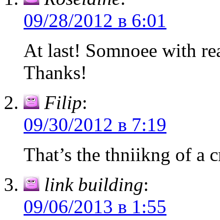
09/28/2012 в 6:01
At last! Somnoee with rea
Thanks!
Filip
:
09/30/2012 в 7:19
That’s the thniikng of a 
link building
:
09/06/2013 в 1:55