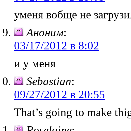
уменя вобще не загрузи
Аноним
:
03/17/2012 в 8:02
и у меня
Sebastian
:
09/27/2012 в 20:55
That’s going to make thig
Roselaine
: