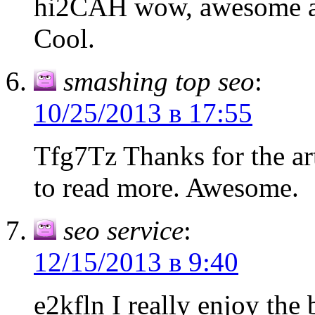
hi2CAH wow, awesome art
Cool.
smashing top seo
:
10/25/2013 в 17:55
Tfg7Tz Thanks for the ar
to read more. Awesome.
seo service
:
12/15/2013 в 9:40
e2kfln I really enjoy the