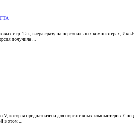
 ГТА
вых игр. Так, вчера сразу на персональных компьютерах, Икс-Б
рсия получила ...
uto V, которая предназначена для портативных компьютеров. Сп
 в этом ...