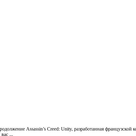
родолжение Assassin’s Creed: Unity, разработанная французской к
ас ...