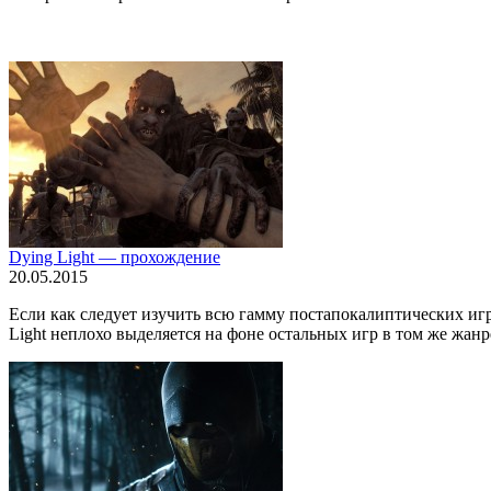
Dying Light — прохождение
20.05.2015
Если как следует изучить всю гамму постапокалиптических игр
Light неплохо выделяется на фоне остальных игр в том же жанре,