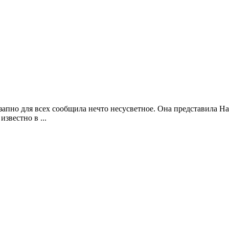
запно для всех сообщила нечто несусветное. Она представила H
звестно в ...