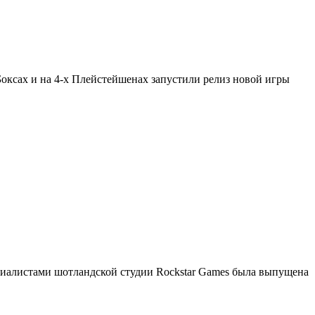
оксах и на 4-х Плейстейшенах запустили релиз новой игры
ециалистами шотландской студии Rockstar Games была выпущена