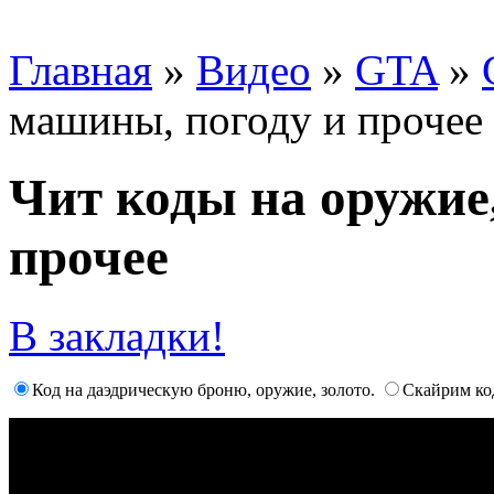
Главная
»
Видео
»
GTA
»
машины, погоду и прочее
Чит коды на оружие
прочее
В закладки!
Код на даэдрическую броню, оружие, золото.
Скайрим код