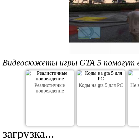
Видеосюжеты игры GTA 5 помогут ва
Реалистичные
Коды на gta 5 для PC
Не 
повреждение
загрузка...