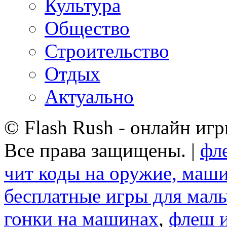
Культура
Общество
Строительство
Отдых
Актуально
© Flash Rush - онлайн игр
Все права защищены. |
фле
чит коды на оружие, маши
бесплатные игры для мал
гонки на машинах
,
флеш и