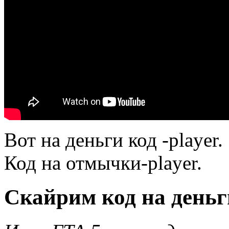
Вот на деньги код -player.
Код на отмычки-player.
Скайрим код на деньг