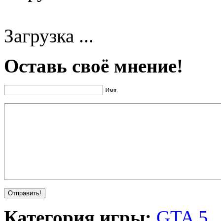
Загрузка ...
Оставь своё мнение!
Имя
Категория игры:
GTA 5