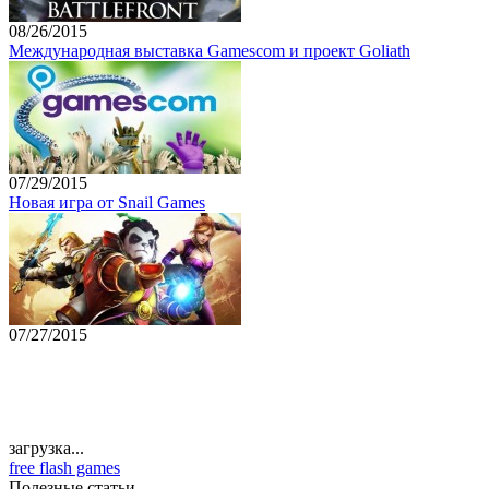
08/26/2015
Международная выставка Gamescom и проект Goliath
07/29/2015
Новая игра от Snail Games
07/27/2015
загрузка...
free flash games
Полезные статьи