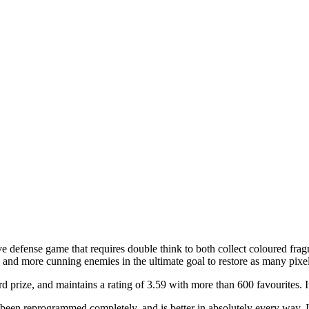
e defense game that requires double think to both collect coloured fra
and more cunning enemies in the ultimate goal to restore as many pixel
prize, and maintains a rating of 3.59 with more than 600 favourites.
 been reprogrammed completely, and is better in absolutely every way. I