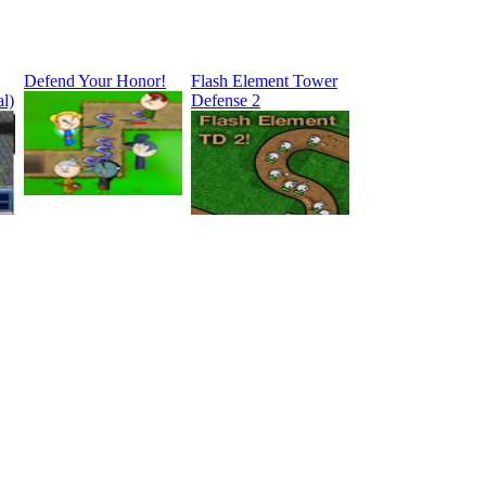
Defend Your Honor!
Flash Element Tower
l)
Defense 2