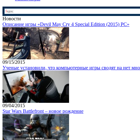
Новости
Описание игры «Devil May Cry 4 Special Edition (2015) PC»
09/15/2015
Ученые установили, что компьютерные игры сводят на нет мно
09/04/2015
Star Wars Battlefront – новое рождение