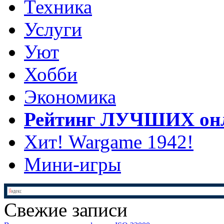
Техника
Услуги
Уют
Хобби
Экономика
Рейтинг ЛУЧШИХ онл
Хит! Wargame 1942!
Мини-игры
Свежие записи