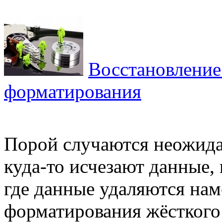
Восстановление
форматирования
Порой случаются неожида
куда-то исчезают данные,
где данные удаляются нам
форматирования жёсткого 