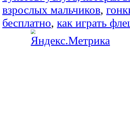
взрослых мальчиков
,
гонк
бесплатно
,
как играть фл