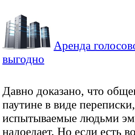
Аренда голосово
выгодно
Давно доказано, что общ
паутине в виде переписки
испытываемые людьми эм
надоедает. Но если есть в