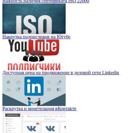
Важность наличия сертификата ISO 22000
Накрутка подписчиков на Ютубе
Доступная цена на продвижение в деловой сети Linkedin
Раскрутка и монетизация вКонтакте