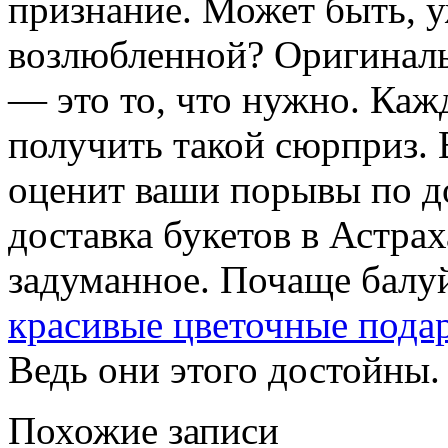
признание. Может быть, у
возлюбленной? Оригиналь
— это то, что нужно. Каж
получить такой сюрприз. 
оценит ваши порывы по до
доставка букетов в Астра
задуманное. Почаще балу
красивые цветочные пода
Ведь они этого достойны.
Похожие записи