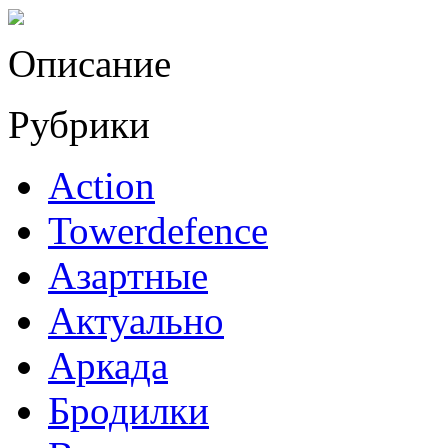
Описание
Рубрики
Action
Towerdefence
Азартные
Актуально
Аркада
Бродилки