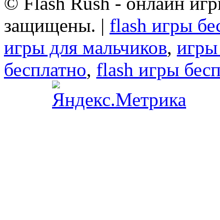
© Flash Rush - онлайн игр
защищены. |
flash игры б
игры для мальчиков
,
игры
бесплатно
,
flash игры бес