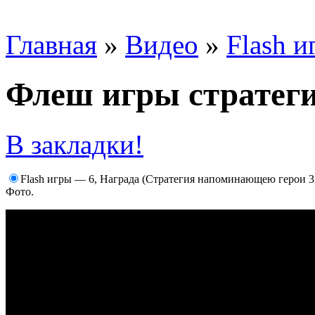
Главная
»
Видео
»
Flash и
Флеш игры стратег
В закладки!
Flash игры — 6, Награда (Стратегия напоминающею герои 3
Фото.