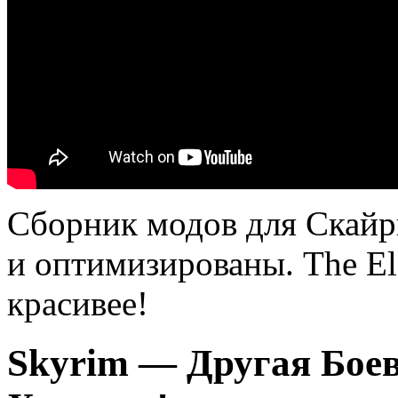
Сборник модов для Скай
и оптимизированы. The Eld
красивее!
Skyrim — Другая Бое