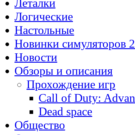
Леталки
Логические
Настольные
Новинки симуляторов 
Новости
Обзоры и описания
Прохождение игр
Call of Duty: Adva
Dead space
Общество