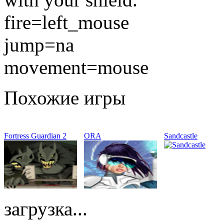
fire=left_mouse
jump=na
movement=mouse
Похожие игры
Fortress Guardian 2
ORA
Sandcastle
загрузка...