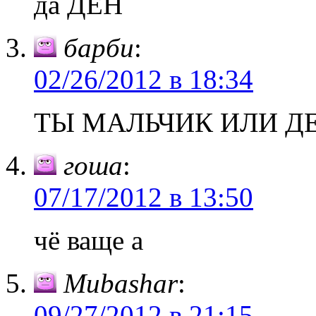
да ДЕН
барби
:
02/26/2012 в 18:34
ТЫ МАЛЬЧИК ИЛИ Д
гоша
:
07/17/2012 в 13:50
чё ваще а
Mubashar
:
09/27/2012 в 21:15