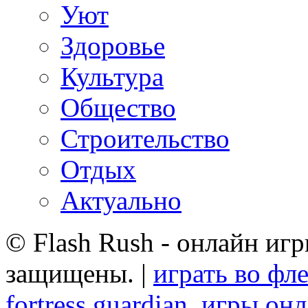
Уют
Здоровье
Культура
Общество
Строительство
Отдых
Актуально
© Flash Rush - онлайн игр
защищены. |
играть во фл
fortress guardian
,
игры онл