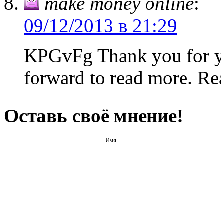
make money online
:
09/12/2013 в 21:29
KPGvFg Thank you for yo
forward to read more. Rea
Оставь своё мнение!
Имя