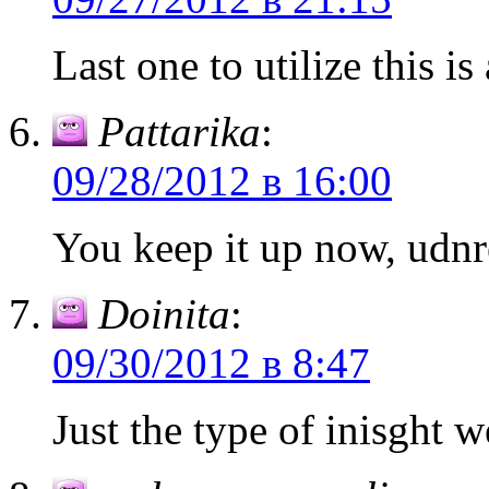
Last one to utilize this is
Pattarika
:
09/28/2012 в 16:00
You keep it up now, udnr
Doinita
:
09/30/2012 в 8:47
Just the type of inisght w