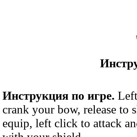
Инстр
Инструкция по игре.
Left
crank your bow, release to 
equip, left click to attack a
with your shield.