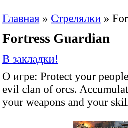
Главная
»
Стрелялки
»
For
Fortress Guardian
В закладки!
О игре: Protect your people
evil clan of orcs. Accumula
your weapons and your skil