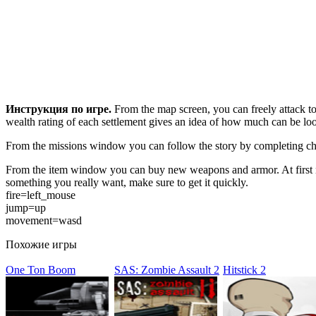
Инструкция по игре.
From the map screen, you can freely attack 
wealth rating of each settlement gives an idea of how much can be loo
From the missions window you can follow the story by completing chap
From the item window you can buy new weapons and armor. At first not 
something you really want, make sure to get it quickly.
fire=left_mouse
jump=up
movement=wasd
Похожие игры
One Ton Boom
SAS: Zombie Assault 2
Hitstick 2