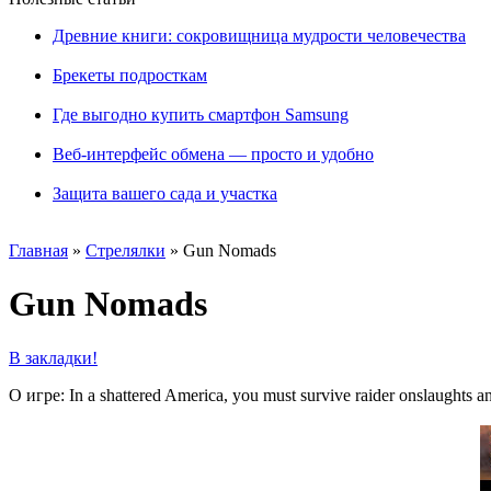
Древние книги: сокровищница мудрости человечества
Брекеты подросткам
Где выгодно купить смартфон Samsung
Веб-интерфейс обмена — просто и удобно
Защита вашего сада и участка
Главная
»
Стрелялки
»
Gun Nomads
Gun Nomads
В закладки!
О игре: In a shattered America, you must survive raider onslaughts a