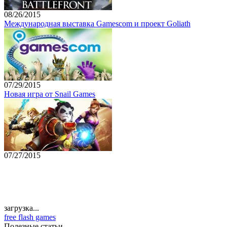
08/26/2015
Международная выставка Gamescom и проект Goliath
07/29/2015
Новая игра от Snail Games
07/27/2015
загрузка...
free flash games
Полезные статьи