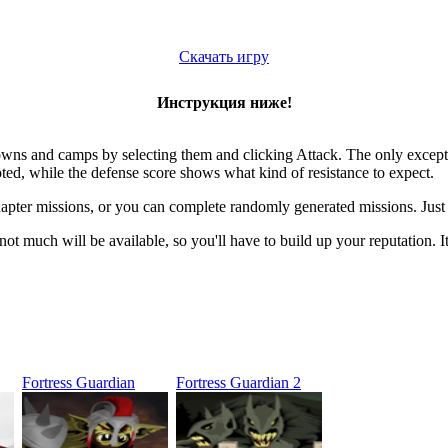
Скачать игру
Инструкция ниже!
towns and camps by selecting them and clicking Attack. The only exce
ted, while the defense score shows what kind of resistance to expect.
ter missions, or you can complete randomly generated missions. Just cl
much will be available, so you'll have to build up your reputation. Ite
Fortress Guardian
Fortress Guardian 2