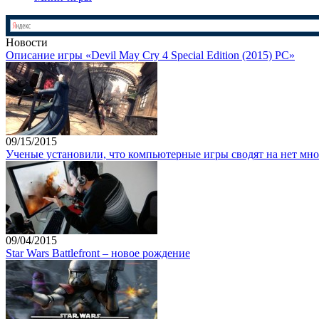
Новости
Описание игры «Devil May Cry 4 Special Edition (2015) PC»
09/15/2015
Ученые установили, что компьютерные игры сводят на нет мно
09/04/2015
Star Wars Battlefront – новое рождение