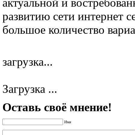
актуальной и востребован
развитию сети интернет с
большое количество вариан
загрузка...
Загрузка ...
Оставь своё мнение!
Имя