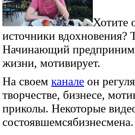
Хотите 
источники вдохновения? Т
Начинающий предпринимат
жизни, мотивирует.
На своем
канале
он регуля
творчестве, бизнесе, мот
приколы. Некоторые виде
состоявшемсябизнесмена.