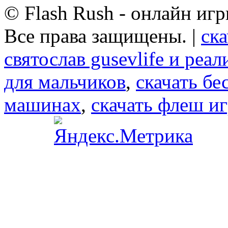
© Flash Rush - онлайн игр
Все права защищены. |
ск
святослав gusevlife и реа
для мальчиков
,
скачать бе
машинах
,
скачать флеш и