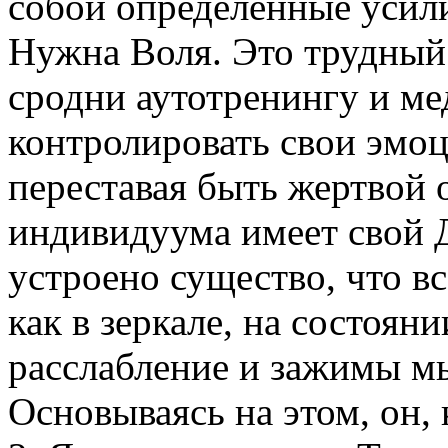
собой определенные усили
Нужна Воля. Это трудный
сродни аутотренингу и ме
контролировать свои эмоц
переставая быть жертвой 
индивидуума имеет свой Д
устроено существо, что в
как в зеркале, на состоян
расслабление и зажимы м
Основываясь на этом, он, 