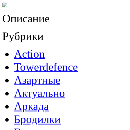
Описание
Рубрики
Action
Towerdefence
Азартные
Актуально
Аркада
Бродилки