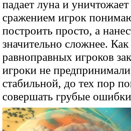
падает луна и уничтожает
сражением игрок понимаю
построить просто, а нане
значительно сложнее. Как
равноправных игроков за
игроки не предпринимали,
стабильной, до тех пор по
совершать грубые ошибки