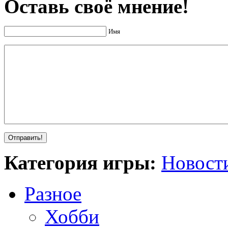
Оставь своё мнение!
Имя
Категория игры:
Новост
Разное
Хобби