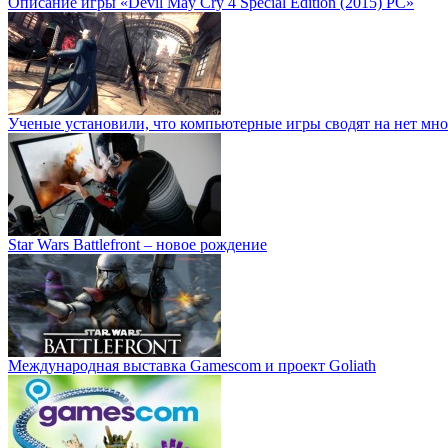
Описание игры «Devil May Cry 4 Special Edition (2015) PC»
Ученые установили, что компьютерные игры сводят на нет мно
Star Wars Battlefront – новое рождение
Международная выставка Gamescom и проект Goliath