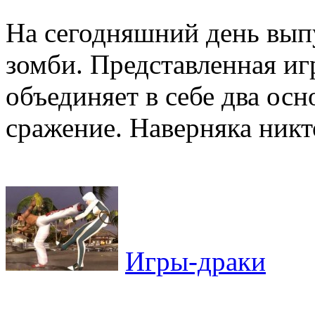
На сегодняшний день вып
зомби. Представленная игр
объединяет в себе два ос
сражение. Наверняка никто
Игры-драки