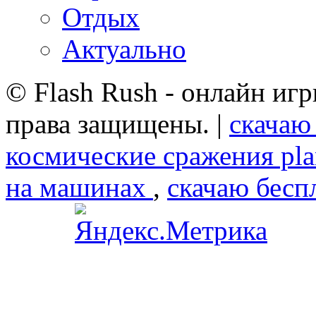
Отдых
Актуально
© Flash Rush - онлайн игр
права защищены. |
скачаю
космические сражения plan
на машинах
,
скачаю бесп