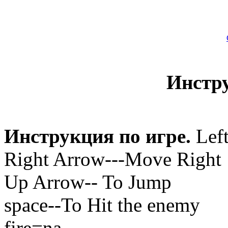
Инстр
Инструкция по игре.
Left
Right Arrow---Move Right
Up Arrow-- To Jump
space--To Hit the enemy
fire=na