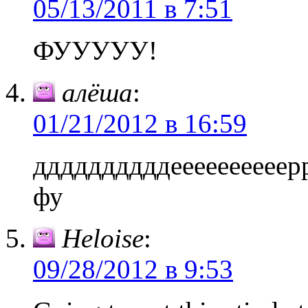
05/13/2011 в 7:51
ФУУУУУ!
алёша
:
01/21/2012 в 16:59
ддддддддддееееееееее
фу
Heloise
:
09/28/2012 в 9:53