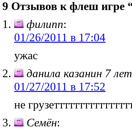
9 Отзывов к флеш игре 
филипп
:
01/26/2011 в 17:04
ужас
данила казанин 7 лет
01/27/2011 в 17:52
не грузеттттттттттттттт
Семён
: