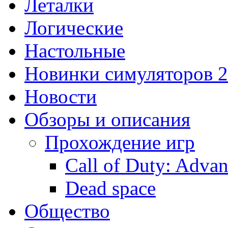
Леталки
Логические
Настольные
Новинки симуляторов 
Новости
Обзоры и описания
Прохождение игр
Call of Duty: Adva
Dead space
Общество