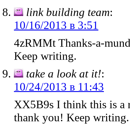
link building team
:
10/16/2013 в 3:51
4zRMMt Thanks-a-mundo 
Keep writing.
take a look at it!
:
10/24/2013 в 11:43
XX5B9s I think this is a r
thank you! Keep writing.