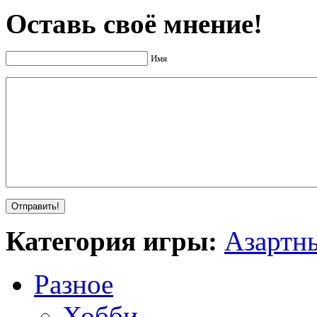
Оставь своё мнение!
Имя
Категория игры:
Азартн
Разное
Хобби