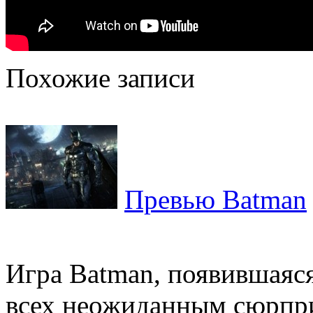
Похожие записи
Превью Batman
Игра Batman, появившаяся 
всех неожиданным сюрпри