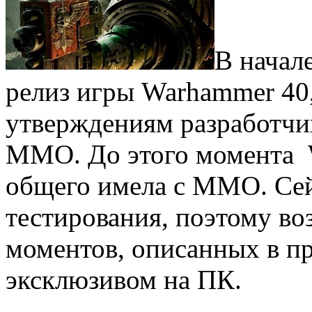
В начал
релиз игры Warhammer 40,
утверждениям разработчи
ММО. До этого момента 
общего имела с ММО. Сей
тестирования, поэтому в
моментов, описанных в пр
эксклюзивом на ПК.