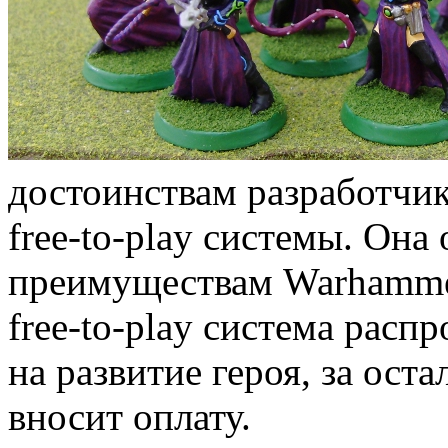
достоинствам разработчи
free-to-play системы. Она
преимуществам Warhammer 
free-to-play система расп
на развитие героя, за ос
вносит оплату.