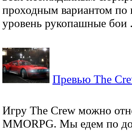
проходным вариантом по 
уровень рукопашные бои .
Превью The Cr
Игру The Crew можно отн
MMORPG. Мы едем по дор