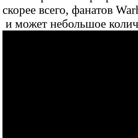
скорее всего, фанатов War
и может небольшое коли