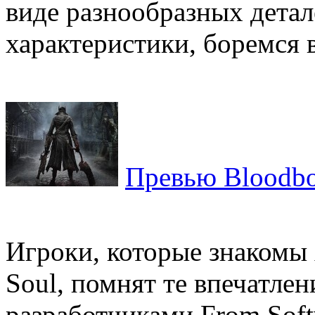
виде разнообразных дета
характеристики, боремся в
Превью Bloodbo
Игроки, которые знакомы 
Soul, помнят те впечатле
разработчиками From Soft