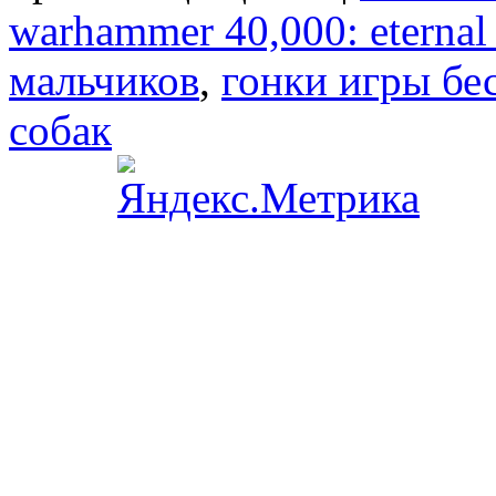
warhammer 40,000: eternal
мальчиков
,
гонки игры бе
собак