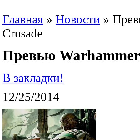
Главная
»
Новости
»
Прев
Crusade
Превью Warhammer 4
В закладки!
12/25/2014