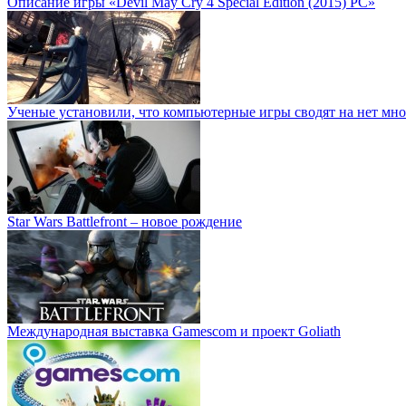
Описание игры «Devil May Cry 4 Special Edition (2015) PC»
Ученые установили, что компьютерные игры сводят на нет мно
Star Wars Battlefront – новое рождение
Международная выставка Gamescom и проект Goliath