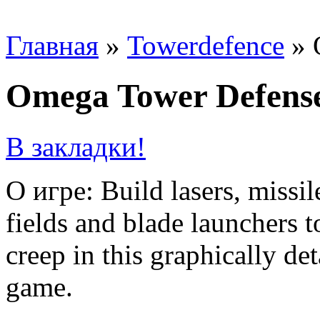
Главная
»
Towerdefence
»
Omega Tower Defens
В закладки!
О игре: Build lasers, missil
fields and blade launchers 
creep in this graphically de
game.