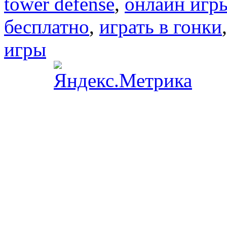
tower defense
,
онлайн игры
бесплатно
,
играть в гонки
игры