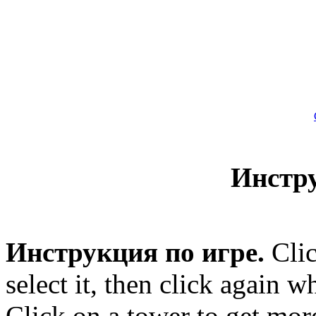
Инстр
Инструкция по игре.
Clic
select it, then click again 
Click on a tower to get more