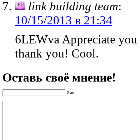
link building team
:
10/15/2013 в 21:34
6LEWva Appreciate you sh
thank you! Cool.
Оставь своё мнение!
Имя