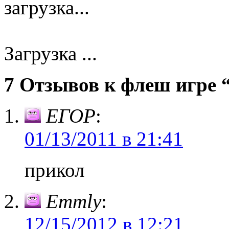
загрузка...
Загрузка ...
7 Отзывов к флеш игре 
ЕГОР
:
01/13/2011 в 21:41
прикол
Emmly
:
12/15/2012 в 12:21