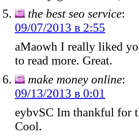
the best seo service
:
09/07/2013 в 2:55
aMaowh I really liked yo
to read more. Great.
make money online
:
09/13/2013 в 0:01
eybvSC Im thankful for t
Cool.