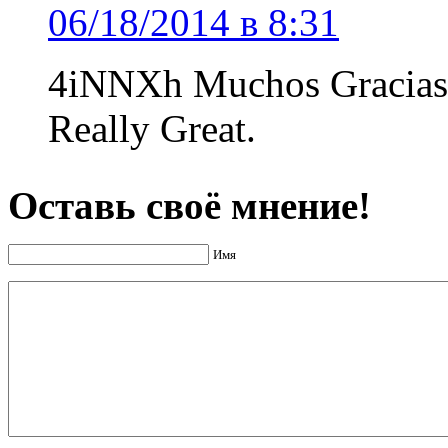
06/18/2014 в 8:31
4iNNXh Muchos Gracias f
Really Great.
Оставь своё мнение!
Имя