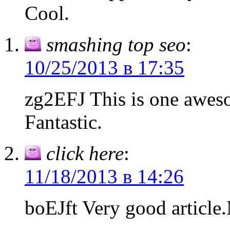
Cool.
smashing top seo
:
10/25/2013 в 17:35
zg2EFJ This is one awes
Fantastic.
click here
:
11/18/2013 в 14:26
boEJft Very good article