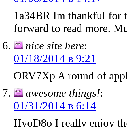
1a34BR Im thankful for t
forward to read more. Mu
nice site here
:
01/18/2014 в 9:21
ORV7Xp A round of appla
awesome things!
:
01/31/2014 в 6:14
HyoD8o I really enjoy th