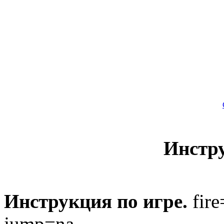
Инстр
Инструкция по игре.
fire
jump=na