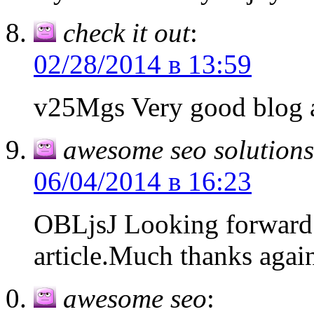
check it out
:
02/28/2014 в 13:59
v25Mgs Very good blog ar
awesome seo solutions
06/04/2014 в 16:23
OBLjsJ Looking forward 
article.Much thanks agai
awesome seo
: