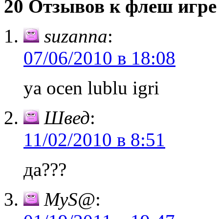
20 Отзывов к флеш игре 
suzanna
:
07/06/2010 в 18:08
ya ocen lublu igri
Швед
:
11/02/2010 в 8:51
да???
MyS@
: