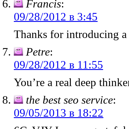
Francis
:
09/28/2012 в 3:45
Thanks for introducing a l
Petre
:
09/28/2012 в 11:55
You’re a real deep thinke
the best seo service
:
09/05/2013 в 18:22