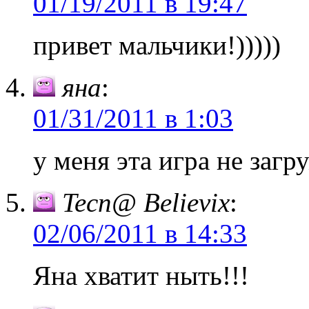
01/19/2011 в 19:47
привет мальчики!)))))
яна
:
01/31/2011 в 1:03
у меня эта игра не загр
Tecn@ Believix
:
02/06/2011 в 14:33
Яна хватит ныть!!!