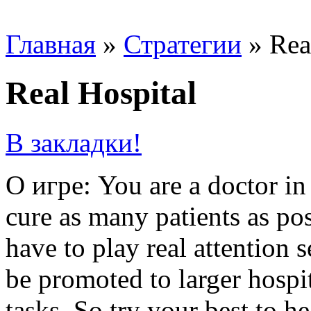
Главная
»
Стратегии
»
Rea
Real Hospital
В закладки!
О игре: You are a doctor in 
cure as many patients as pos
have to play real attention 
be promoted to larger hospi
tasks. So try your best to h