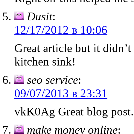
Dusit
:
12/17/2012 в 10:06
Great article but it didn’
kitchen sink!
seo service
:
09/07/2013 в 23:31
vkK0Ag Great blog post.
make money online
: