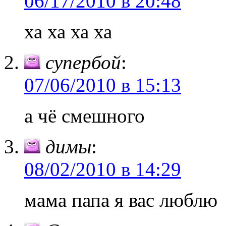
06/17/2010 в 20:48
ха ха ха ха
супербой
:
07/06/2010 в 15:13
а чё смешного
димы
:
08/02/2010 в 14:29
мама папа я вас люблю