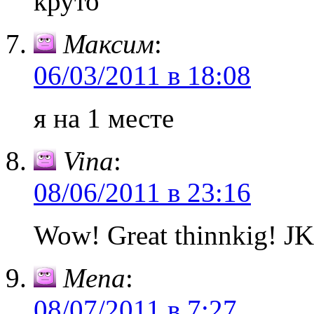
круто
Максим
:
06/03/2011 в 18:08
я на 1 месте
Vina
:
08/06/2011 в 23:16
Wow! Great thinnkig! JK
Mena
:
08/07/2011 в 7:27