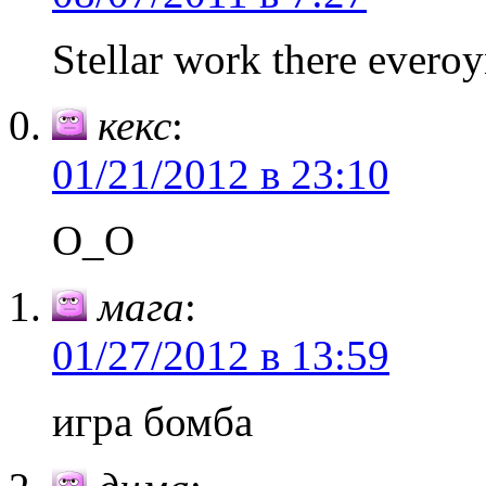
Stellar work there everoy
кекс
:
01/21/2012 в 23:10
O_O
мага
:
01/27/2012 в 13:59
игра бомба