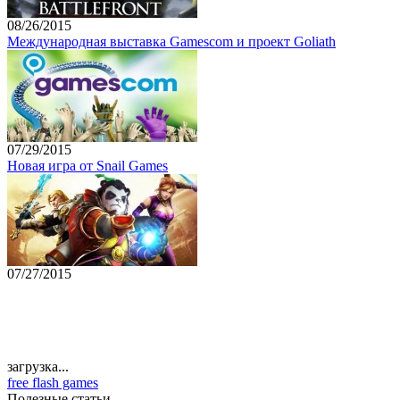
08/26/2015
Международная выставка Gamescom и проект Goliath
07/29/2015
Новая игра от Snail Games
07/27/2015
загрузка...
free flash games
Полезные статьи