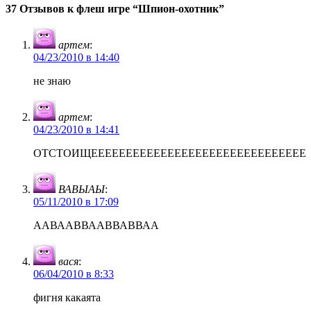
37 Отзывов к флеш игре “Шпион-охотник”
артем
:
04/23/2010 в 14:40
не знаю
артем
:
04/23/2010 в 14:41
ОТСТОИЩЕЕЕЕЕЕЕЕЕЕЕЕЕЕЕЕЕЕЕЕЕЕЕЕЕЕЕЕЕЕЕ
ВАВЫАЫ
:
05/11/2010 в 17:09
ААВААВВААВВАВВАА
вася
:
06/04/2010 в 8:33
фигня какаята