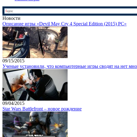
Новости
Описание игры «Devil May Cry 4 Special Edition (2015) PC»
09/15/2015
Ученые установили, что компьютерные игры сводят на нет мно
09/04/2015
Star Wars Battlefront – новое рождение