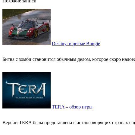
Похожие записи
Destiny: в ритме Bungie
Битва с зомби становится обычным делом, которое скоро надое
TERA – обзор игры
Версии TERA была представлена в англоговорящих странах ещё д