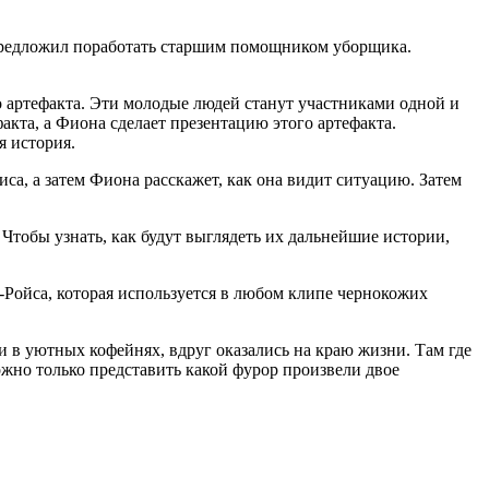
предложил поработать старшим помощником уборщика.
о артефакта. Эти молодые людей станут участниками одной и
акта, а Фиона сделает презентацию этого артефакта.
я история.
иса, а затем Фиона расскажет, как она видит ситуацию. Затем
 Чтобы узнать, как будут выглядеть их дальнейшие истории,
Ройса, которая используется в любом клипе чернокожих
ли в уютных кофейнях, вдруг оказались на краю жизни. Там где
ожно только представить какой фурор произвели двое