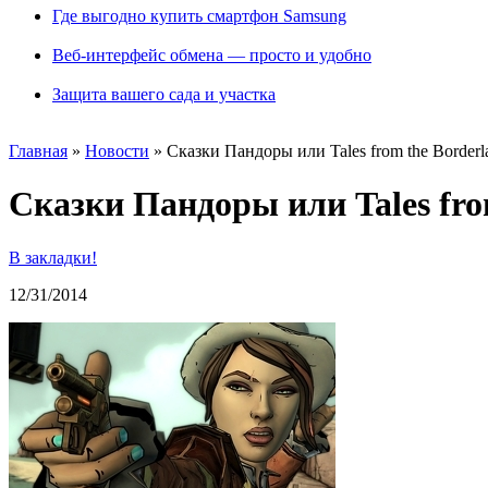
Где выгодно купить смартфон Samsung
Веб-интерфейс обмена — просто и удобно
Защита вашего сада и участка
Главная
»
Новости
»
Сказки Пандоры или Tales from the Borderl
Сказки Пандоры или Tales fro
В закладки!
12/31/2014