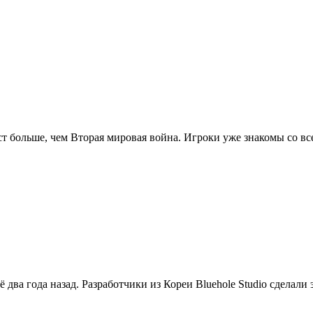
ст больше, чем Вторая мировая война. Игроки уже знакомы со в
ва года назад. Разработчики из Кореи Bluehole Studio сделали 