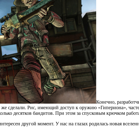
Конечно, разработч
ё же сделали. Рис, имеющий доступ к оружию «Гипериона», част
колько десятков бандитов. При этом за спусковым крючком работ
есь интересен другой момент. У нас на глазах родилась новая все