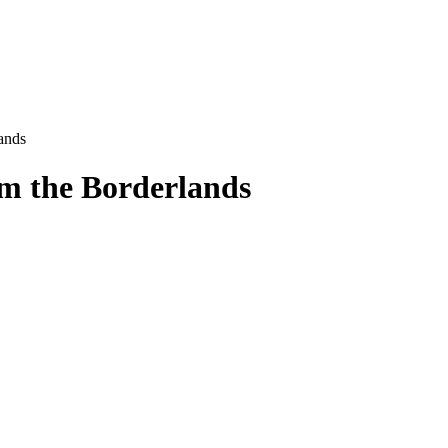
ands
m the Borderlands