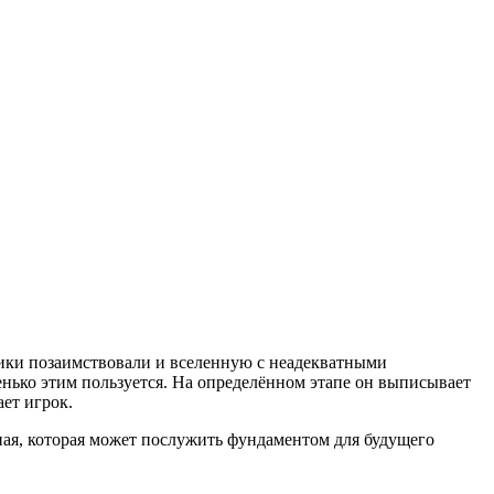
ики позаимствовали и вселенную с неадекватными
енько этим пользуется. На определённом этапе он выписывает
ает игрок.
ленная, которая может послужить фундаментом для будущего