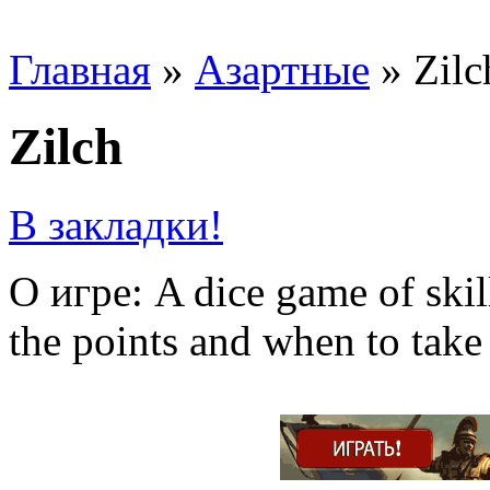
Главная
»
Азартные
»
Zilc
Zilch
В закладки!
О игре: A dice game of ski
the points and when to take