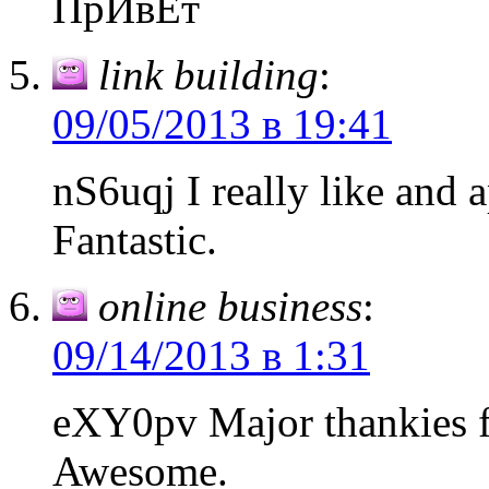
ПрИвЕт
link building
:
09/05/2013 в 19:41
nS6uqj I really like and 
Fantastic.
online business
:
09/14/2013 в 1:31
eXY0pv Major thankies f
Awesome.