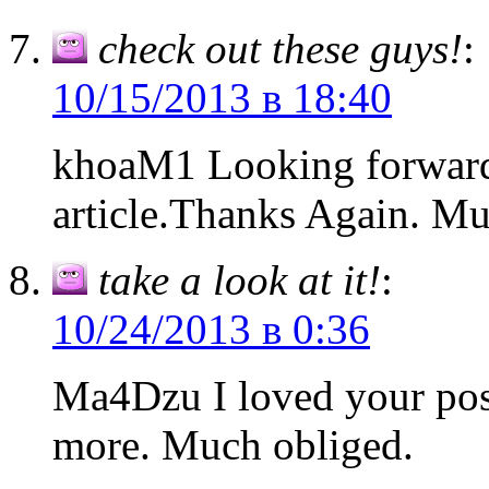
check out these guys!
:
10/15/2013 в 18:40
khoaM1 Looking forward 
article.Thanks Again. Mu
take a look at it!
:
10/24/2013 в 0:36
Ma4Dzu I loved your post
more. Much obliged.