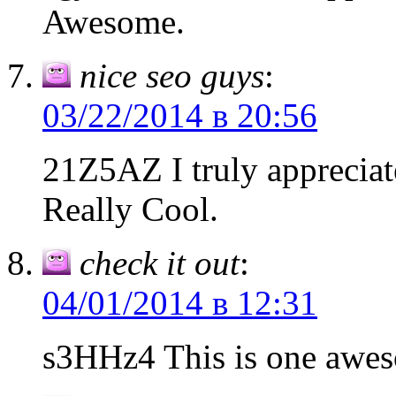
Awesome.
nice seo guys
:
03/22/2014 в 20:56
21Z5AZ I truly appreciat
Really Cool.
check it out
:
04/01/2014 в 12:31
s3HHz4 This is one awes