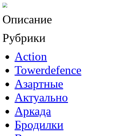
Описание
Рубрики
Action
Towerdefence
Азартные
Актуально
Аркада
Бродилки