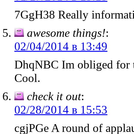
7GgH38 Really informativ
awesome things!
:
02/04/2014 в 13:49
DhqNBC Im obliged for t
Cool.
check it out
:
02/28/2014 в 15:53
cgjPGe A round of appla