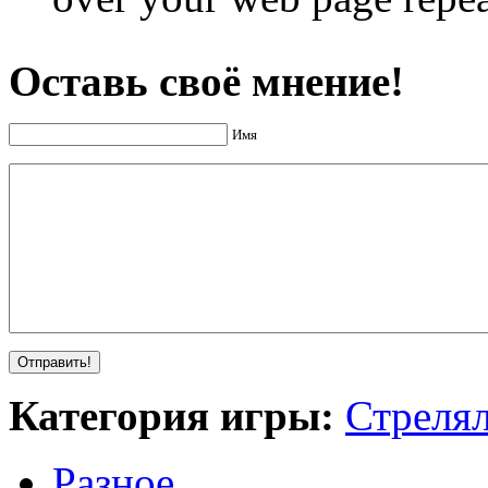
Оставь своё мнение!
Имя
Категория игры:
Стреля
Разное