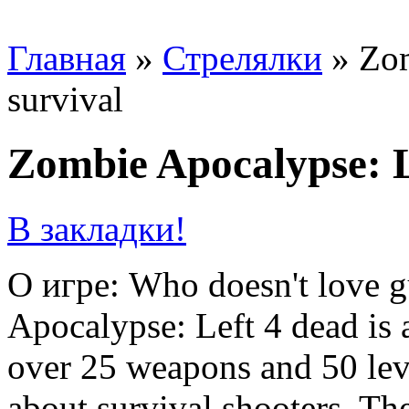
Главная
»
Стрелялки
»
Zom
survival
Zombie Apocalypse: L
В закладки!
О игре: Who doesn't love g
Apocalypse: Left 4 dead is 
over 25 weapons and 50 leve
about survival shooters. Th