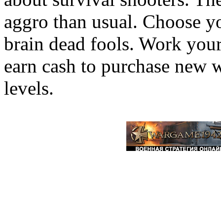
aggro than usual. Choose y
brain dead fools. Work your
earn cash to purchase new
levels.