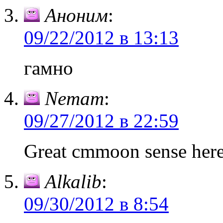
Аноним
:
09/22/2012 в 13:13
гамно
Nemam
:
09/27/2012 в 22:59
Great cmmoon sense here.
Alkalib
:
09/30/2012 в 8:54