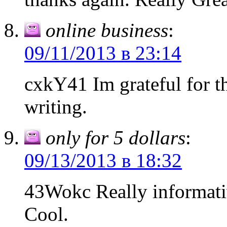
online business
:
09/11/2013 в 23:14
cxkY41 Im grateful for t
writing.
only for 5 dollars
:
09/13/2013 в 18:32
43Wokc Really informativ
Cool.