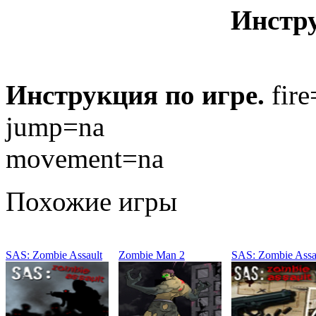
Инстр
Инструкция по игре.
fire
jump=na
movement=na
Похожие игры
SAS: Zombie Assault
Zombie Man 2
SAS: Zombie Assa