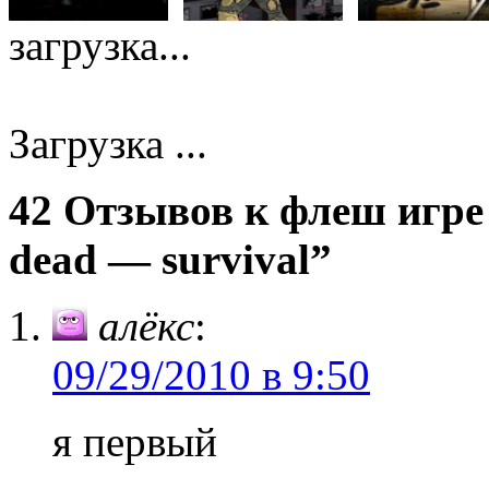
загрузка...
Загрузка ...
42 Отзывов к флеш игре 
dead — survival”
алёкс
:
09/29/2010 в 9:50
я первый