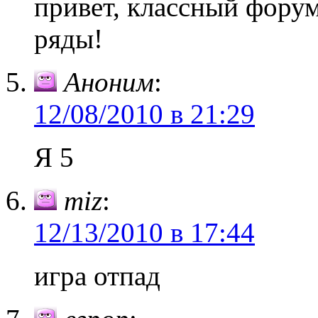
привет, классный фору
ряды!
Аноним
:
12/08/2010 в 21:29
Я 5
miz
:
12/13/2010 в 17:44
игра отпад