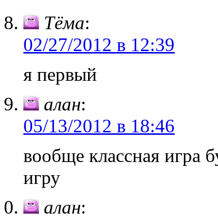
Тёма
:
02/27/2012 в 12:39
я первый
алан
:
05/13/2012 в 18:46
вообще классная игра бу
игру
алан
: