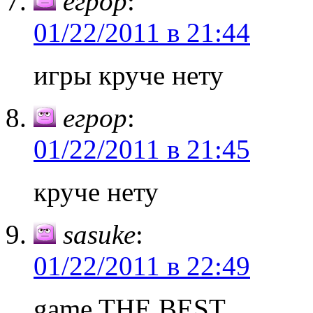
егрор
:
01/22/2011 в 21:44
игры круче нету
егрор
:
01/22/2011 в 21:45
круче нету
sasuke
:
01/22/2011 в 22:49
game THE BEST