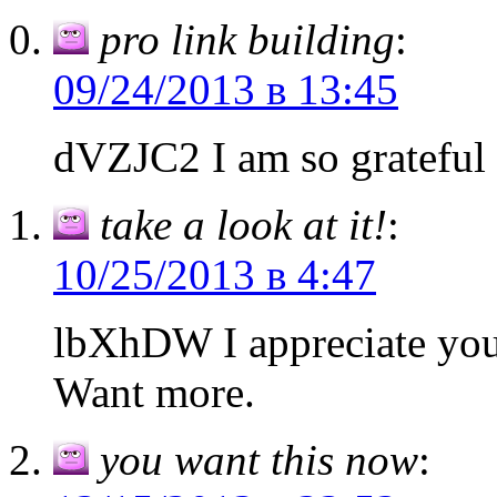
pro link building
:
09/24/2013 в 13:45
dVZJC2 I am so grateful 
take a look at it!
:
10/25/2013 в 4:47
lbXhDW I appreciate you
Want more.
you want this now
: