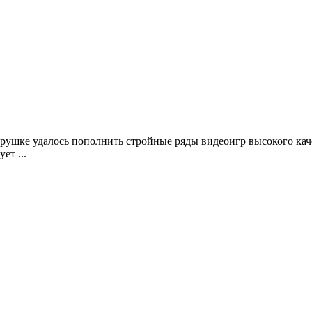
грушке удалось пополнить стройные ряды видеоигр высокого кач
ет ...