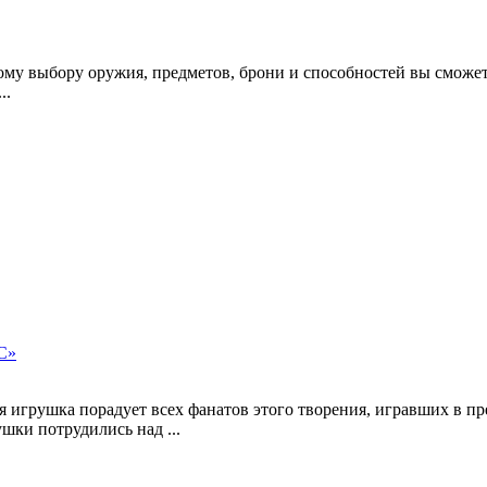
мному выбору оружия, предметов, брони и способностей вы смож
..
PC»
 игрушка порадует всех фанатов этого творения, игравших в пр
ки потрудились над ...