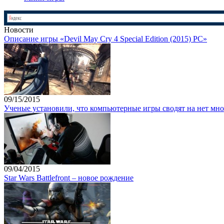
Новости
Описание игры «Devil May Cry 4 Special Edition (2015) PC»
09/15/2015
Ученые установили, что компьютерные игры сводят на нет мно
09/04/2015
Star Wars Battlefront – новое рождение