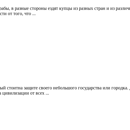
т рабы, в разные стороны ездят купцы из разных стран и из разл
 от того, что ...
ый стоитна защите своего небольшого государства или городка.
цивилизации от всех ...