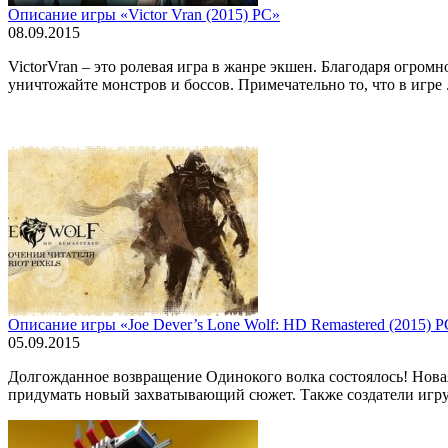
Описание игры «Victor Vran (2015) PC»
08.09.2015
VictorVran – это ролевая игра в жанре экшен. Благодаря огро
уничтожайте монстров и боссов. Примечательно то, что в игре .
Описание игры «Joe Dever’s Lone Wolf: HD Remastered (2015) 
05.09.2015
Долгожданное возвращение Одинокого волка состоялось! Новая
придумать новый захватывающий сюжет. Также создатели игруш