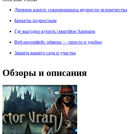
Древние книги: сокровищница мудрости человечества
Брекеты подросткам
Где выгодно купить смартфон Samsung
Веб-интерфейс обмена — просто и удобно
Защита вашего сада и участка
Обзоры и описания