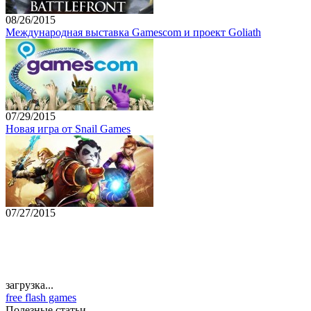
08/26/2015
Международная выставка Gamescom и проект Goliath
07/29/2015
Новая игра от Snail Games
07/27/2015
загрузка...
free flash games
Полезные статьи