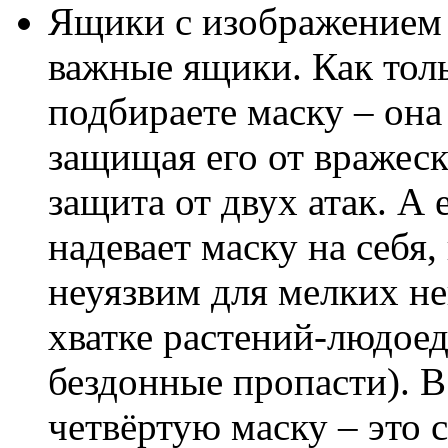
Ящики с изображением 
важные ящики. Как толь
подбираете маску – она
защищая его от вражеск
защита от двух атак. А
надевает маску на себя,
неуязвим для мелких не
хватке растений-людоед
бездонные пропасти). В
четвёртую маску – это 