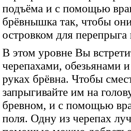
подъёма и с помощью вра
брёвнышка так, чтобы он
островком для перепрыга 
В этом уровне Вы встрети
черепахами, обезьянами 
руках брёвна. Чтобы смес
запрыгивайте им на голов
бревном, и с помощью вра
поля. Одну из черепах луч