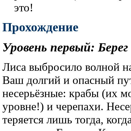
это!
Прохождение
Уровень первый: Берег
Лиса выбросило волной на
Ваш долгий и опасный пут
несерьёзные: крабы (их м
уровне!) и черепахи. Нес
теряется лишь тогда, когд