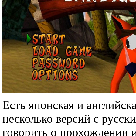
Есть японская и английска
несколько версий с русск
говорить о прохождении и