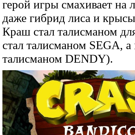
герой игры смахивает на л
даже гибрид лиса и крысы.
Краш стал талисманом для
стал талисманом SEGA, а
талисманом DENDY).