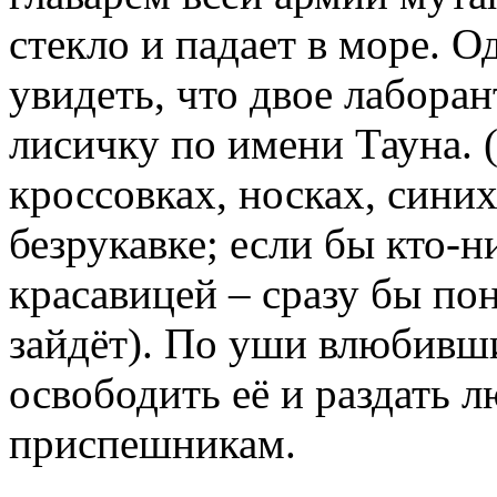
стекло и падает в море. О
увидеть, что двое лаборан
лисичку по имени Тауна. 
кроссовках, носках, сини
безрукавке; если бы кто-н
красавицей – сразу бы пон
зайдёт). По уши влюбивш
освободить её и раздать л
приспешникам.