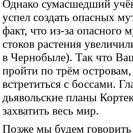
Однако сумасшедший учён
успел создать опасных му
факт, что из-за опасного 
стоков растения увеличил
в Чернобыле). Так что Ва
пройти по трём островам,
встретиться с боссами. Гла
дьявольские планы Корте
захватить весь мир.
Позже мы будем говорить 