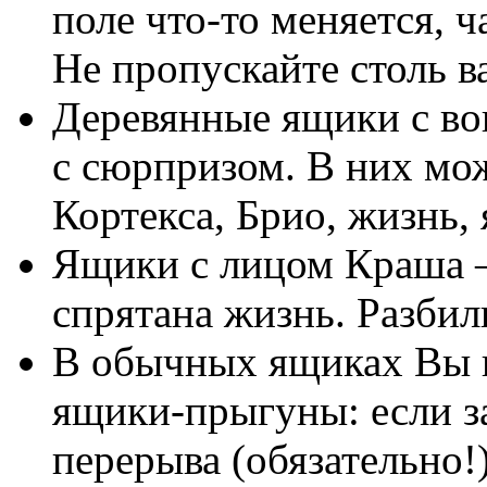
поле что-то меняется, 
Не пропускайте столь 
Деревянные ящики с во
с сюрпризом. В них мо
Кортекса, Брио, жизнь, 
Ящики с лицом Краша –
спрятана жизнь. Разбил
В обычных ящиках Вы н
ящики-прыгуны: если за
перерыва (обязательно!)