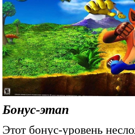
Бонус-этап
Этот бонус-уровень несло