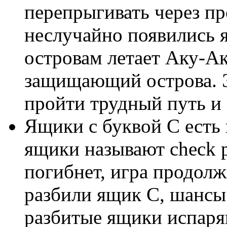
перепрыгивать через пр
неслучайно появились я
островам летает Аку-Ак
защищающий острова. Э
пройти трудный путь и 
Ящики с буквой C есть 
ящики называют check p
погибнет, игра продолжи
разбили ящик C, шансы 
разбитые ящики испаря