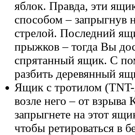
яблок. Правда, эти ящи
способом – запрыгнув 
стрелой. Последний ящ
прыжков – тогда Вы до
спрятанный ящик. С п
разбить деревянный ящи
Ящик с тротилом (TNT-
возле него – от взрыва
запрыгнете на этот ящи
чтобы ретироваться в б