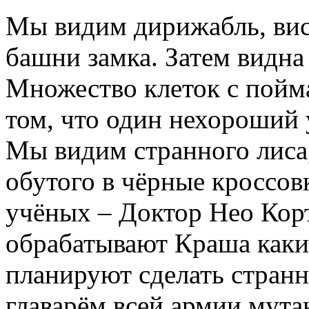
Мы видим дирижабль, вис
башни замка. Затем видна 
Множество клеток с пой
том, что один нехороший 
Мы видим странного лиса,
обутого в чёрные кроссовк
учёных – Доктор Нео Кор
обрабатывают Краша каки
планируют сделать странн
главарём всей армии мута