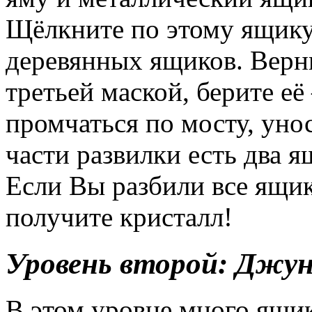
Щёлкните по этому ящику 
деревянных ящиков. Верни
третьей маской, берите её
промчаться по мосту, унос
части развилки есть два я
Если Вы разбили все ящик
получите кристалл!
Уровень второй: Джун
В этом уровне много ящи