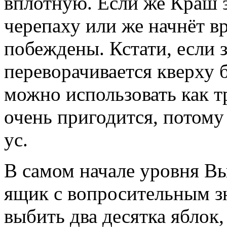
вплотную. Если же Краш з
черепаху или же начнёт в
побеждены. Кстати, если 
переворачивается кверху б
можно использовать как т
очень пригодится, потому
ус.
В самом начале уровня В
ящик с вопросительным з
выбить два десятка яблок,