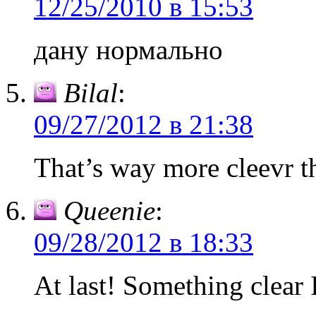
12/25/2010 в 15:53
дану нормально
Bilal
:
09/27/2012 в 21:38
That’s way more cleevr t
Queenie
:
09/28/2012 в 18:33
At last! Something clear 