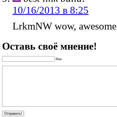
10/16/2013 в 8:25
LrkmNW wow, awesome ar
Оставь своё мнение!
Имя