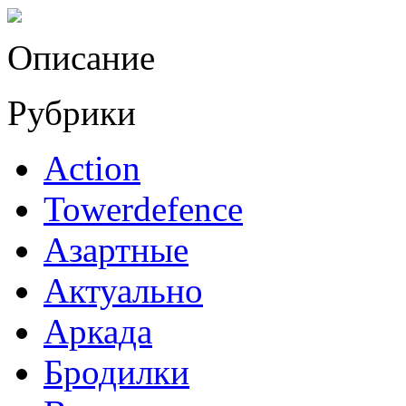
Описание
Рубрики
Action
Towerdefence
Азартные
Актуально
Аркада
Бродилки