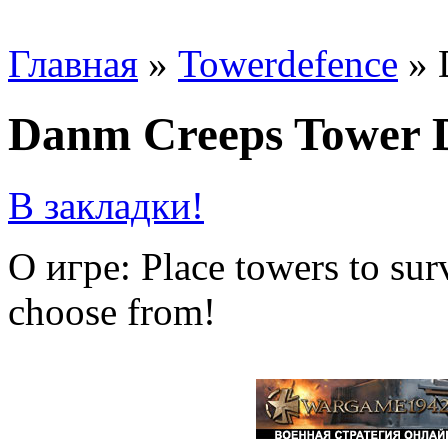
Главная
»
Towerdefence
»
Danm Creeps Tower 
В закладки!
О игре: Place towers to sur
choose from!