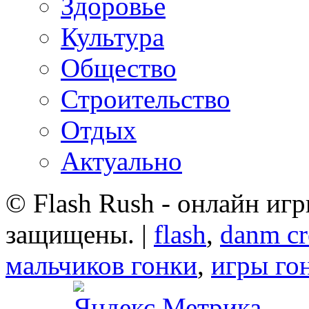
Здоровье
Культура
Общество
Строительство
Отдых
Актуально
© Flash Rush - онлайн игр
защищены. |
flash
,
danm cr
мальчиков гонки
,
игры го