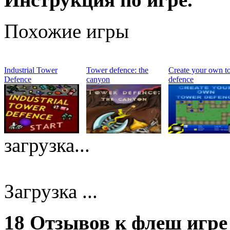
Похожие игры
Industrial Tower
Tower defence: the
Create your own t
Defence
canyon
defence
загрузка...
Загрузка ...
18 Отзывов к флеш игре 