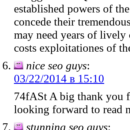
established powers of the
concede their tremendous 
may need years of lively 
costs exploitationes of t
nice seo guys
:
03/22/2014 в 15:10
74fASt A big thank you fo
looking forward to read m
stunning seo guys
: