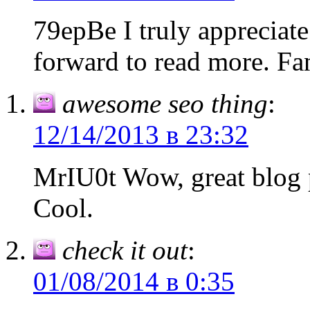
79epBe I truly appreciate
forward to read more. Fan
awesome seo thing
:
12/14/2013 в 23:32
MrIU0t Wow, great blog 
Cool.
check it out
:
01/08/2014 в 0:35