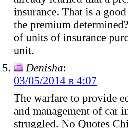
insurance. That is a good
the premium determined
of units of insurance pur
unit.
Denisha
:
03/05/2014 в 4:07
The warfare to provide eq
and management of car ins
struggled. No Quotes Chi