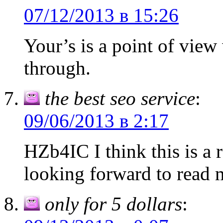
07/12/2013 в 15:26
Your’s is a point of view
through.
the best seo service
:
09/06/2013 в 2:17
HZb4IC I think this is a 
looking forward to read 
only for 5 dollars
: