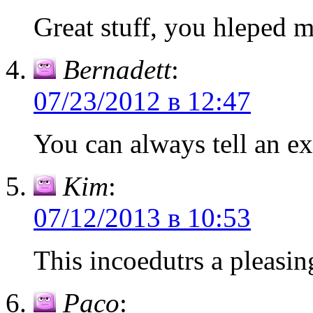
Great stuff, you hleped 
Bernadett
:
07/23/2012 в 12:47
You can always tell an ex
Kim
:
07/12/2013 в 10:53
This incoedutrs a pleasin
Paco
: