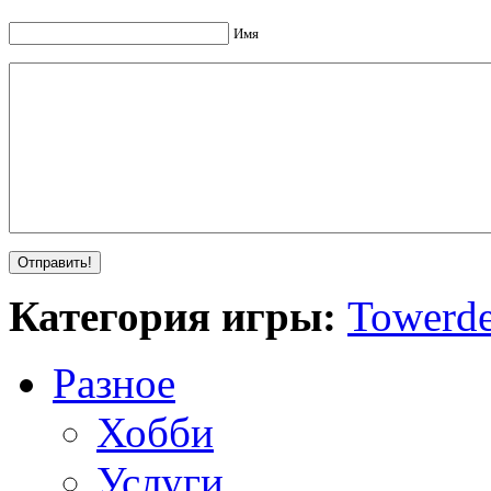
Имя
Категория игры:
Towerde
Разное
Хобби
Услуги