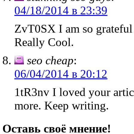
04/18/2014 в 23:39
ZvT0SX I am so grateful 
Really Cool.
seo cheap
:
06/04/2014 в 20:12
1tR3nv I loved your artic
more. Keep writing.
Оставь своё мнение!