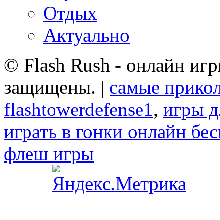
Отдых
Актуально
© Flash Rush - онлайн игр
защищены. |
самые прико
flashtowerdefense1
,
игры д
играть в гонки онлайн бе
флеш игры