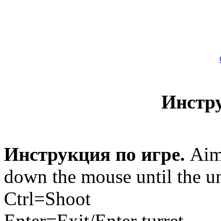
Инстр
Инструкция по игре.
Aim 
down the mouse until the un
Ctrl=Shoot
Enter=Exit/Enter turret