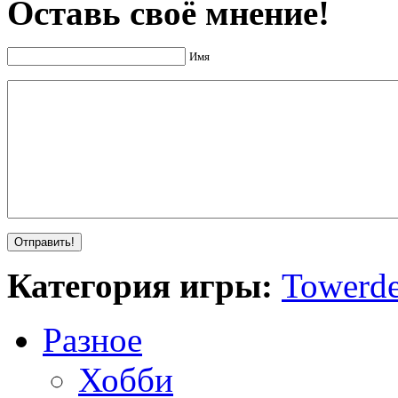
Оставь своё мнение!
Имя
Категория игры:
Towerde
Разное
Хобби