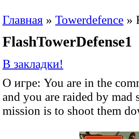
Главная
»
Towerdefence
»
FlashTowerDefense1
В закладки!
О игре: You are in the co
and you are raided by mad 
mission is to shoot them d