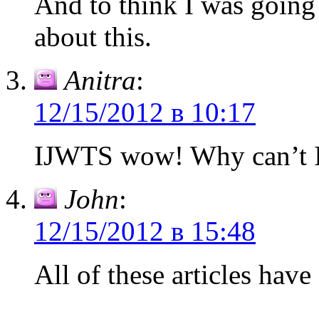
And to think I was going
about this.
Anitra
:
12/15/2012 в 10:17
IJWTS wow! Why can’t I t
John
:
12/15/2012 в 15:48
All of these articles hav