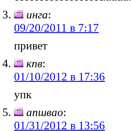
инга
:
09/20/2011 в 7:17
привет
кпв
:
01/10/2012 в 17:36
упк
апшвао
:
01/31/2012 в 13:56