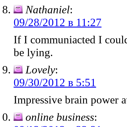
Nathaniel
:
09/28/2012 в 11:27
If I communiacted I could
be lying.
Lovely
:
09/30/2012 в 5:51
Impressive brain power a
online business
: