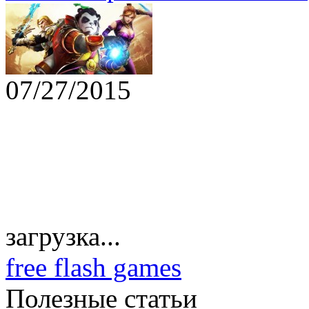
07/27/2015
загрузка...
free flash games
Полезные статьи