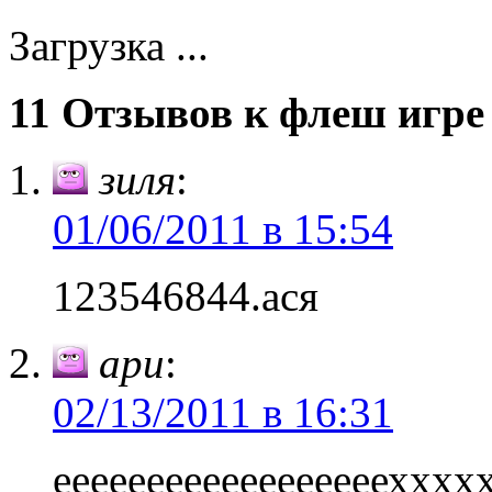
Загрузка ...
11 Отзывов к флеш игре 
зиля
:
01/06/2011 в 15:54
123546844.ася
ари
:
02/13/2011 в 16:31
еееееееееееееееееехх