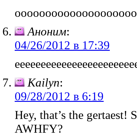
оооооооооооооооооооо
Аноним
:
04/26/2012 в 17:39
еееееееееееееееееееееее
Kailyn
:
09/28/2012 в 6:19
Hey, that’s the gertaest! 
AWHFY?