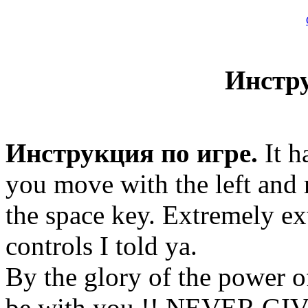
Инстр
Инструкция по игре.
It h
you move with the left and 
the space key. Extremely ext
controls I told ya.
By the glory of the power 
be with you !! NEVER GIV