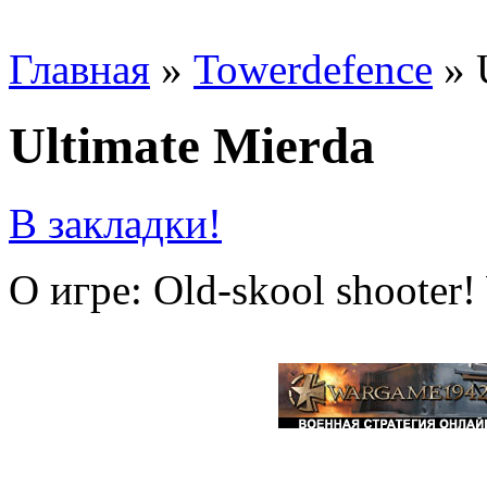
Главная
»
Towerdefence
»
Ultimate Mierda
В закладки!
О игре: Old-skool shoo