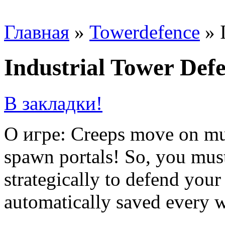
Главная
»
Towerdefence
»
Industrial Tower Def
В закладки!
О игре: Creeps move on mult
spawn portals! So, you must
strategically to defend your
automatically saved every 