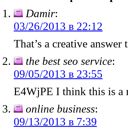
Damir
:
03/26/2013 в 22:12
That’s a creative answer t
the best seo service
:
09/05/2013 в 23:55
E4WjPE I think this is a r
online business
:
09/13/2013 в 7:39