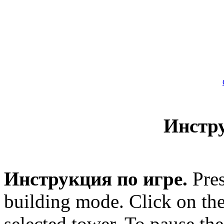
Инстр
Инструкция по игре.
Pres
building mode. Click on the
selected tower. To pause the