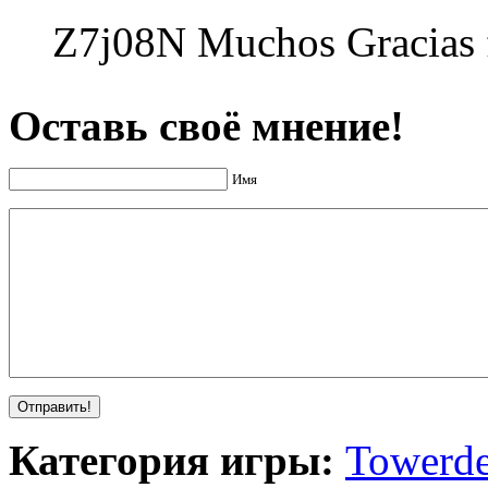
Z7j08N Muchos Gracias f
Оставь своё мнение!
Имя
Категория игры:
Towerde