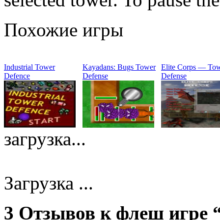
Похожие игры
Industrial Tower
Kayadans: Bugs Tower
Elite Corps — To
Defence
Defense
Defense
загрузка...
Загрузка ...
3 Отзывов к флеш игре “I