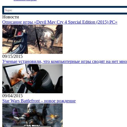
Новости
Описание игры «Devil May Cry 4 Special Edition (2015) PC»
09/15/2015
Ученые установили, что компьютерные игры сводят на нет мно
09/04/2015
Star Wars Battlefront – новое рождение