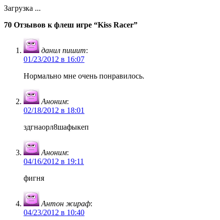
Загрузка ...
70 Отзывов к флеш игре “Kiss Racer”
данил пишит
:
01/23/2012 в 16:07
Нормально мне очень понравилось.
Аноним
:
02/18/2012 в 18:01
здгнаорл8шафыкеп
Аноним
:
04/16/2012 в 19:11
фигня
Антон жираф
:
04/23/2012 в 10:40