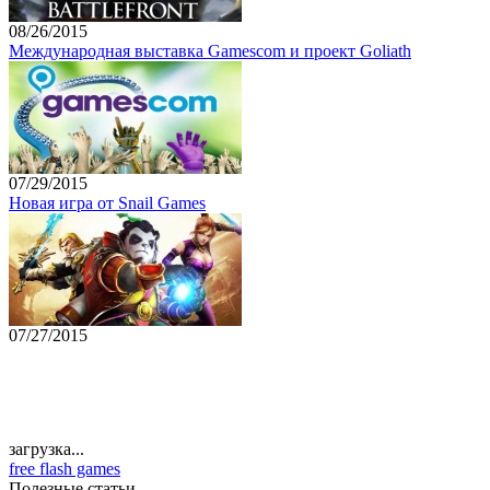
08/26/2015
Международная выставка Gamescom и проект Goliath
07/29/2015
Новая игра от Snail Games
07/27/2015
загрузка...
free flash games
Полезные статьи