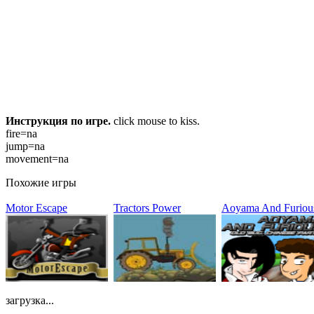
Инструкция по игре.
click mouse to kiss.
fire=na
jump=na
movement=na
Похожие игры
Motor Escape
Tractors Power
Aoyama And Furiou
загрузка...