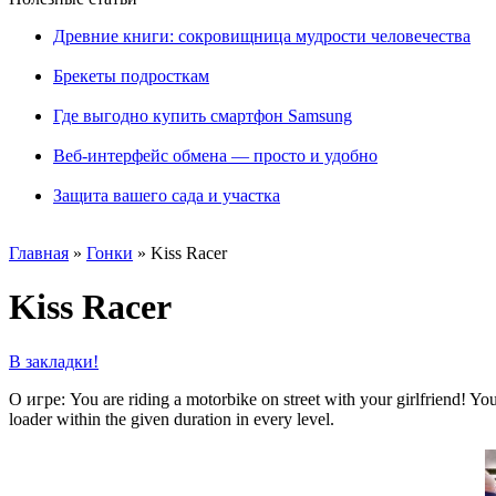
Древние книги: сокровищница мудрости человечества
Брекеты подросткам
Где выгодно купить смартфон Samsung
Веб-интерфейс обмена — просто и удобно
Защита вашего сада и участка
Главная
»
Гонки
»
Kiss Racer
Kiss Racer
В закладки!
О игре: You are riding a motorbike on street with your girlfriend! Your
loader within the given duration in every level.