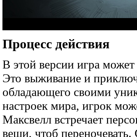
Процесс действия
В этой версии игра может
Это выживание и приключ
обладающего своими уни
настроек мира, игрок мо
Максвелл встречает персон
вещи, чтоб переночевать.