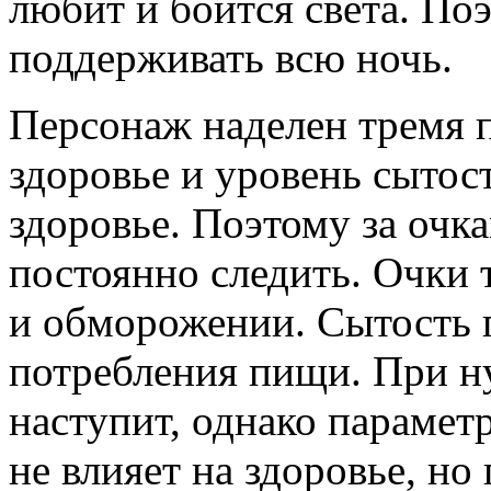
любит и боится света. По
поддерживать всю ночь.
Персонаж наделен тремя п
здоровье и уровень сыто
здоровье. Поэтому за очк
постоянно следить. Очки 
и обморожении. Сытость 
потребления пищи. При ну
наступит, однако парамет
не влияет на здоровье, н