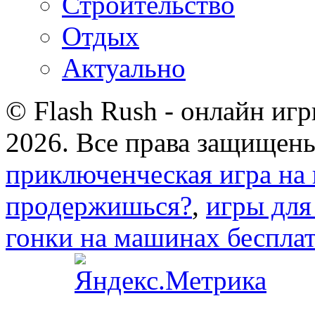
Строительство
Отдых
Актуально
© Flash Rush - онлайн иг
2026. Все права защищены
приключенческая игра на 
продержишься?
,
игры для
гонки на машинах беспла