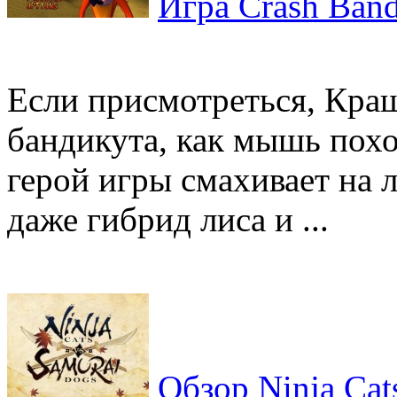
Игра Crash Band
Если присмотреться, Краш
бандикута, как мышь похо
герой игры смахивает на л
даже гибрид лиса и ...
Обзор Ninja Cat