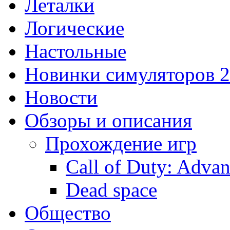
Леталки
Логические
Настольные
Новинки симуляторов 
Новости
Обзоры и описания
Прохождение игр
Call of Duty: Adva
Dead space
Общество