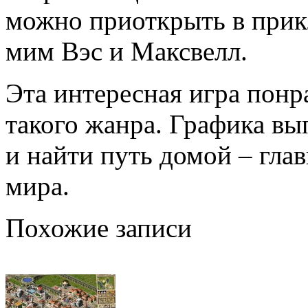
можно приоткрыть в прик
мим Вэс и Максвелл.
Эта интересная игра пон
такого жанра. Графика вы
и найти путь домой – гла
мира.
Похожие записи